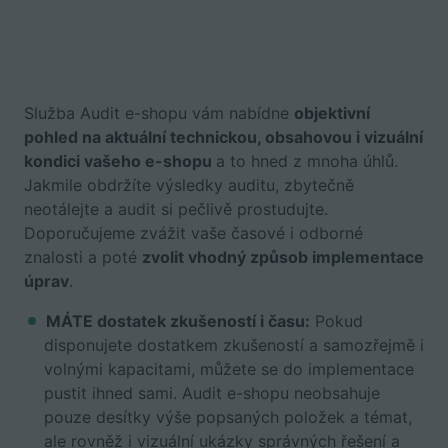
Služba Audit e-shopu vám nabídne
objektivní
pohled na aktuální technickou, obsahovou i vizuální
kondici vašeho e-shopu
a to hned z mnoha úhlů.
Jakmile obdržíte výsledky auditu, zbytečně
neotálejte a audit si pečlivě prostudujte.
Doporučujeme zvážit vaše časové i odborné
znalosti a poté
zvolit vhodný způsob implementace
úprav
.
MÁTE dostatek zkušeností i času:
Pokud
disponujete dostatkem zkušeností a samozřejmě i
volnými kapacitami, můžete se do implementace
pustit ihned sami. Audit e-shopu neobsahuje
pouze desítky výše popsaných položek a témat,
ale rovněž i vizuální ukázky správných řešení a