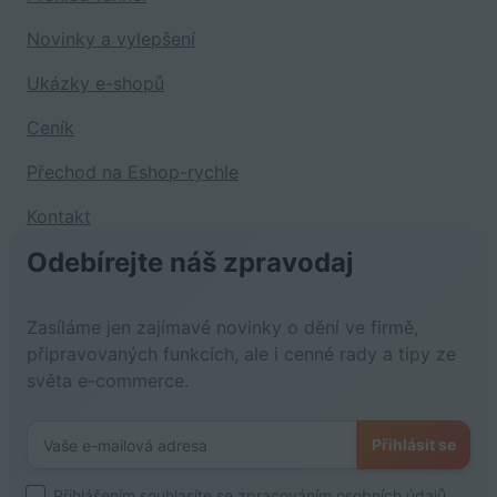
Novinky a vylepšení
Ukázky e-shopů
Ceník
Přechod na Eshop-rychle
Kontakt
Odebírejte náš zpravodaj
Zasíláme jen zajímavé novinky o dění ve firmě,
připravovaných funkcích, ale i cenné rady a tipy ze
světa e-commerce.
Přihlásit se
Přihlášením souhlasíte se
zpracováním osobních údajů
.