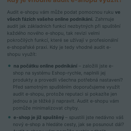
Audit e-shopu vám může podat pomocnou ruku
ve
všech fázích vašeho online podnikání.
Zahrnuje
audit jak základních funkcí nezbytných při spuštění
každého nového e-shopu, tak revizi velmi
pokročilých funkcí, které se užívají v profesionální
e-shopařské praxi. Kdy je tedy vhodné audit e-
shopu využít:
na počátku online podnikání
– založili jste e-
shop na systému Eshop-rychle, naplnili jej
produkty a provedli všechna potřebná nastavení?
Před samotným spuštěním doporučujeme využít
audit e-shopu, protože reputaci si pokazíte jen
jednou a je těžké ji napravit. Audit e-shopu vám
pomůže minimalizovat chyby.
e-shop je již spuštěný
– spustili jste nedávno váš
nový e-shop a hledáte cesty, jak se posunout dál?