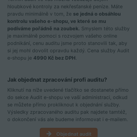
hloubkové kontroly za nekřesťanské peníze. Máte
pravdu minimálně v tom, že
se jedná o obsáhlou
kontrolu vašeho e-shopu, ve které se mu
podíváme pořádně na zoubek.
Smyslem této služby
je maximálně pomoci s rozvojem vašeho online
podnikání, cenu auditu jsme proto stanovili tak, aby
si jej mohl dovolit opravdu každý.
Cena služby Audit
e-shopu je
4990 Kč bez DPH
.
Jak objednat zpracování profi auditu?
Kliknutí na níže uvedené tlačítko se dostanete přímo
do sekce Audit e-shopu ve vaší administraci, odkud
se můžete přímo prokliknout k objednání služby.
Výsledky zpracovaného auditu pak najdete tamtéž,
o dokončení vás ale budeme informovat i e-mailem.
Objednat audit