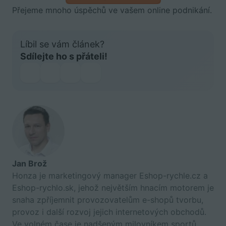
Přejeme mnoho úspěchů ve vašem online podnikání.
Líbil se vám článek?
Sdílejte ho s přáteli!
Jan Brož
Honza je marketingový manager Eshop-rychle.cz a
Eshop-rychlo.sk, jehož největším hnacím motorem je
snaha zpříjemnit provozovatelům e-shopů tvorbu,
provoz i další rozvoj jejich internetových obchodů.
Ve volném čase je nadšeným milovníkem sportů