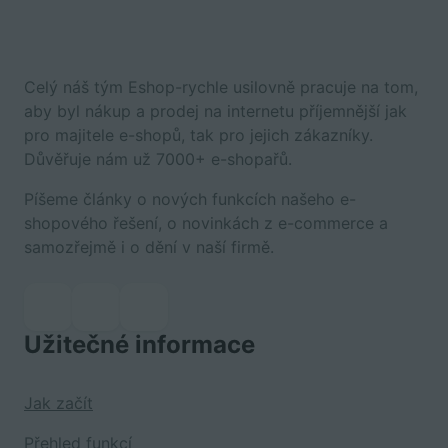
Celý náš tým Eshop-rychle usilovně pracuje na tom,
aby byl nákup a prodej na internetu příjemnější jak
pro majitele e-shopů, tak pro jejich zákazníky.
Důvěřuje nám už 7000+ e-shopařů.
Píšeme články o nových funkcích našeho e-
shopového řešení, o novinkách z e-commerce a
samozřejmě i o dění v naší firmě.
Užitečné informace
Jak začít
Přehled funkcí