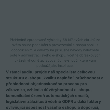
Přehledně zpracované výsledky 58 klíčových okruhů ze
světa online podnikání a provozování e-shopu spolu s
doporučeními a odkazy na příslušné návody naleznete
poté v administraci svého e-shopu, včetně obrázkových
ukázek vhodně zpracovaných e-shopů, které vám
poslouží jako inspirace.
V rámci auditu projde náš specialista celkovou
strukturu e-shopu, kvalitu naplnění, průchodnost a
přehlednost objednávkového procesu pro
zákazníka, vzhled a důvěryhodnost e-shopu,
komunikační úroveň automatických emailů,
legislativní záležitosti včetně GDPR a další faktory
ovlivňující úspěšnost vašeho eshopu a doporučí,