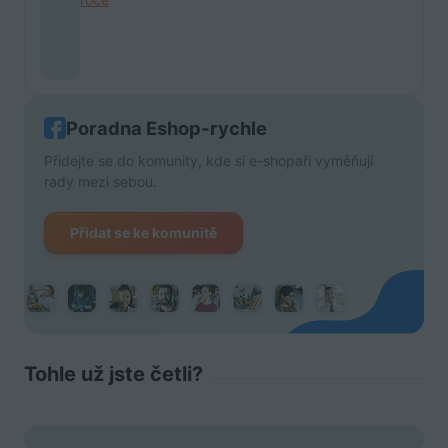
Poradna Eshop-rychle
Přidejte se do komunity, kde si e-shopaři vyměňují
rady mezi sebou.
Přidat se ke komunitě
Tohle už jste četli?