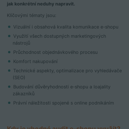
jak konkrétní neduhy napravit.
Klíčovými tématy jsou:
Vizuální i obsahová kvalita komunikace e-shopu
Využití všech dostupných marketingových
nástrojů
Průchodnost objednávkového procesu
Komfort nakupování
Technické aspekty, optimalizace pro vyhledávače
(SEO)
Budování důvěryhodnosti e-shopu a loajality
zákazníků
Právní náležitosti spojené s online podnikáním
Kdy je vhodné audit e-shopu využít?