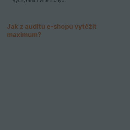
vychytáním všech chyb.
Jak z auditu e-shopu vytěžit
maximum?