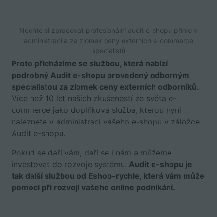
Nechte si zpracovat profesionální audit e-shopu přímo v
administraci a za zlomek ceny externích e-commerce
specialistů
Proto přicházíme se službou, která nabízí
podrobný Audit e-shopu provedený odborným
specialistou za zlomek ceny externích odborníků.
Více než 10 let našich zkušeností ze světa e-
commerce jako doplňková služba, kterou nyní
naleznete v administraci vašeho e-shopu v záložce
Audit e-shopu.
Pokud se daří vám, daří se i nám a můžeme
investovat do rozvoje systému.
Audit e-shopu je
tak další službou od Eshop-rychle, která vám může
pomoci při rozvoji vašeho online podnikání.