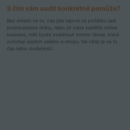
S čím vám audit konkrétně pomůže?
Bez ohledu na to, zda jste teprve na počátku vaší
podnikatelské dráhy, nebo již máte zaběhlý online
business, měli byste zvládnout mnoho témat, která
ovlivňují úspěch vašeho e-shopu. Ne vždy je na to
čas nebo zkušenosti.