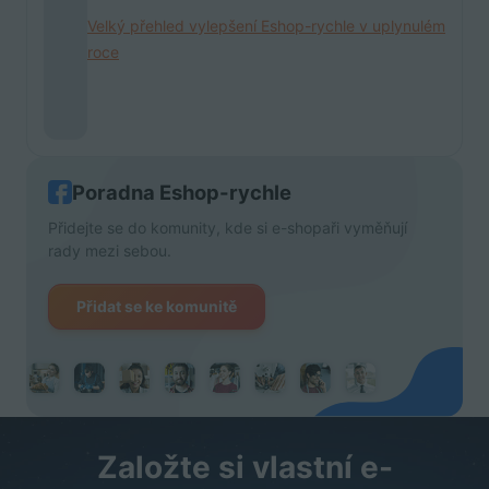
Velký přehled vylepšení Eshop-rychle v uplynulém
roce
Poradna Eshop-rychle
Přidejte se do komunity, kde si e-shopaři vyměňují
rady mezi sebou.
Přidat se ke komunitě
Založte si vlastní e-