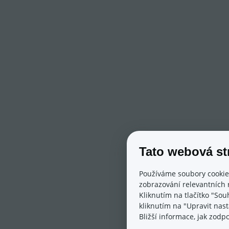
Tato webová st
Používáme soubory cookie
zobrazování relevantních 
Kliknutím na tlačítko "Sou
kliknutím na "Upravit nas
Bližší informace, jak zod