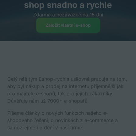
shop snadno a rychle
Zdarma a nezávazně na 15 dní
Založit vlastní e-shop
Celý náš tým Eshop-rychle usilovně pracuje na tom,
aby byl nákup a prodej na internetu příjemnější jak
pro majitele e-shopů, tak pro jejich zákazníky.
Důvěřuje nám už 7000+ e-shopařů.
Píšeme články o nových funkcích našeho e-
shopového řešení, o novinkách z e-commerce a
samozřejmě i o dění v naší firmě.