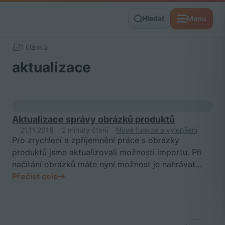
Hledat
Menu
1 článků
aktualizace
Aktualizace správy obrázků produktů
21.11.2018
2 minuty čtení
Nové funkce a vylepšení
Pro zrychlení a zpříjemnění práce s obrázky
produktů jsme aktualizovali možnosti importu. Při
načítání obrázků máte nyní možnost je nahrávat…
Přečíst celé