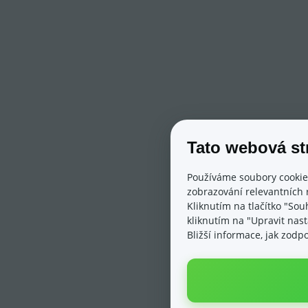
Tato webová st
Používáme soubory cookie
zobrazování relevantních 
Kliknutím na tlačítko "Sou
kliknutím na "Upravit nas
Bližší informace, jak zod