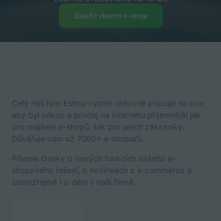
Založit vlastní e-shop
Celý náš tým Eshop-rychle usilovně pracuje na tom,
aby byl nákup a prodej na internetu příjemnější jak
pro majitele e-shopů, tak pro jejich zákazníky.
Důvěřuje nám už 7000+ e-shopařů.
Píšeme články o nových funkcích našeho e-
shopového řešení, o novinkách z e-commerce a
samozřejmě i o dění v naší firmě.