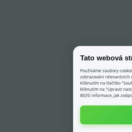
Tato webová st
Používáme soubory cookie
zobrazování relevantních 
Kliknutím na tlačítko "Sou
kliknutím na "Upravit nas
Bližší informace, jak zod