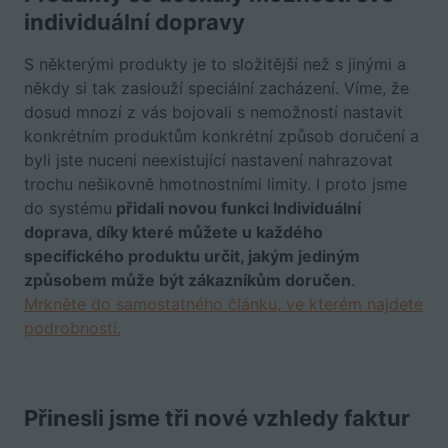
individuální dopravy
S některými produkty je to složitější než s jinými a
někdy si tak zaslouží speciální zacházení. Víme, že
dosud mnozí z vás bojovali s nemožností nastavit
konkrétním produktům konkrétní způsob doručení a
byli jste nuceni neexistující nastavení nahrazovat
trochu nešikovně hmotnostními limity. I proto jsme
do systému
přidali novou funkci Individuální
doprava, díky které můžete u každého
specifického produktu určit, jakým jediným
způsobem může být zákazníkům doručen
.
Mrkněte do samostatného článku, ve kterém najdete
podrobnosti.
Přinesli jsme tři nové vzhledy faktur