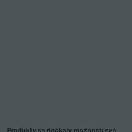
Produkty se dočkaly možnosti své