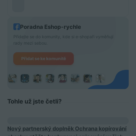
Poradna Eshop-rychle
Přidejte se do komunity, kde si e-shopaři vyměňují
rady mezi sebou.
Přidat se ke komunitě
Tohle už jste četli?
Nový partnerský doplněk Ochrana kopírování