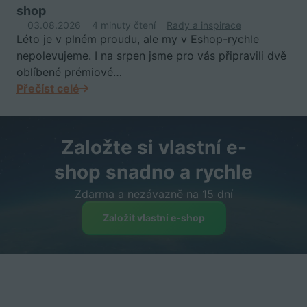
shop
03.08.2026
4 minuty čtení
Rady a inspirace
Léto je v plném proudu, ale my v Eshop-rychle
nepolevujeme. I na srpen jsme pro vás připravili dvě
oblíbené prémiové…
Přečíst celé
Založte si vlastní e-
shop snadno a rychle
Zdarma a nezávazně na 15 dní
Založit vlastní e-shop