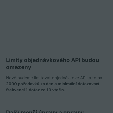
Limity objednávkového API budou
omezeny
Nově budeme limitovat objednávkové API, a to na
2000 požadavků za den a minimální dotazovací
frekvenci 1 dotaz za 10 vteřin.
Další menší úpravy a opravy: