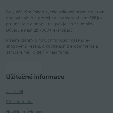
Celý náš tým Eshop-rychle usilovně pracuje na tom,
aby byl nákup a prodej na internetu příjemnější jak
pro majitele e-shopů, tak pro jejich zákazníky.
Důvěřuje nám už 7000+ e-shopařů.
Píšeme články o nových funkcích našeho e-
shopového řešení, o novinkách z e-commerce a
samozřejmě i o dění v naší firmě.
Užitečné informace
Jak začít
Přehled funkcí
Novinky a vylepšení