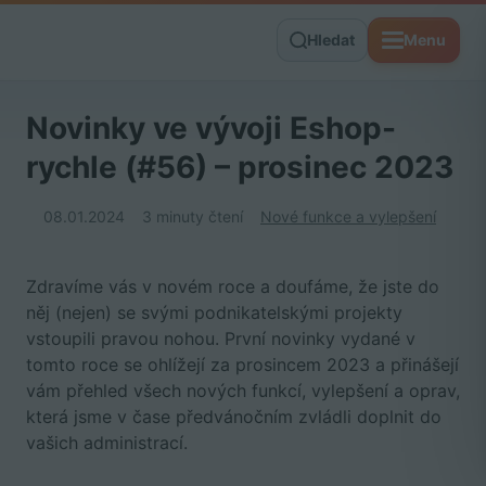
Hledat
Menu
Novinky ve vývoji Eshop-
rychle (#56) – prosinec 2023
08.01.2024
3 minuty čtení
Nové funkce a vylepšení
Zdravíme vás v novém roce a doufáme, že jste do
něj (nejen) se svými podnikatelskými projekty
vstoupili pravou nohou. První novinky vydané v
tomto roce se ohlížejí za prosincem 2023 a přinášejí
vám přehled všech nových funkcí, vylepšení a oprav,
která jsme v čase předvánočním zvládli doplnit do
vašich administrací.