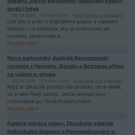
obsahu: ztěžte konkurenci opisování vašich
textů i fotek
06.08.2026
3 minuty čtení
Nové funkce a vylepšení
Dali jste si práci s originálními popisy a vlastními
fotkami — a nechcete, aby je konkurence jen
označila, zkopírovala a…
Přečíst celé
Nový partnerský doplněk Recenzomat:
recenze z Heureky, Googlu a Seznamu přímo
na vašem e-shopu
04.08.2026
3 minuty čtení
Nové funkce a vylepšení
Když si zákazník prohlíží váš produkt, chce vědět,
co o něm říkají ostatní. Jenže recenze jsou
roztroušené po různých platformách…
Přečíst celé
Funkce měsíce srpen: Zkoušejte zdarma
Individuální dopravu a Personalizovaný e-