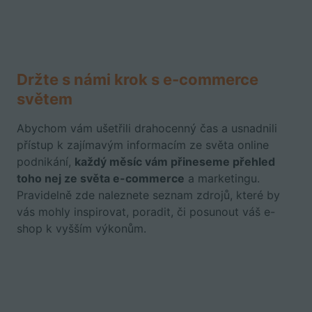
D
ržte s námi krok s
e-commerce
světem
Abychom vám ušetřili drahocenný čas a usnadnili
přístup k zajímavým informacím ze světa online
podnikání,
každý měsíc vám přineseme přehled
toho nej ze světa e-commerce
a marketingu.
Pravidelně zde naleznete seznam zdrojů, které by
vás mohly inspirovat, poradit, či posunout váš e-
shop k vyšším výkonům.