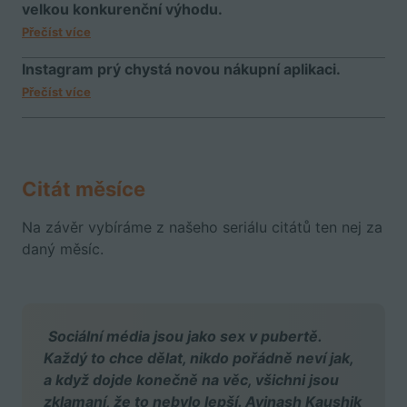
velkou konkurenční výhodu.
Přečíst více
Instagram prý chystá novou nákupní aplikaci.
Přečíst více
Citát měsíce
Na závěr vybíráme z našeho seriálu citátů ten nej za
daný měsíc.
Sociální média jsou jako sex v pubertě.
Každý to chce dělat, nikdo pořádně neví jak,
a když dojde konečně na věc, všichni jsou
zklamaní, že to nebylo lepší. Avinash Kaushik