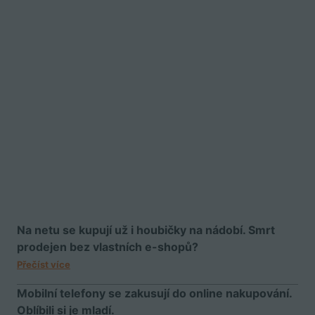
Na netu se kupují už i houbičky na nádobí. Smrt
prodejen bez vlastních e-shopů?
Přečíst více
Mobilní telefony se zakusují do online nakupování.
Oblíbili si je mladí.