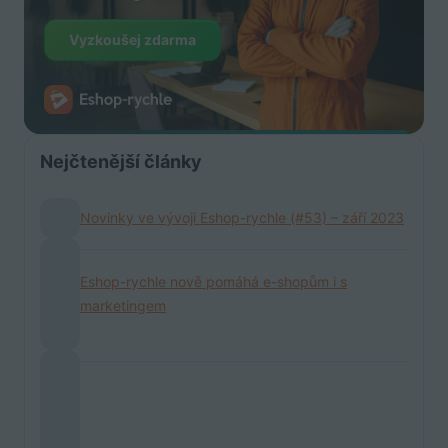
Vyzkoušej zdarma
Nejčtenější články
Novinky ve vývoji Eshop-rychle (#53) – září 2023
Eshop-rychle nově pomáhá e-shopům i s
marketingem