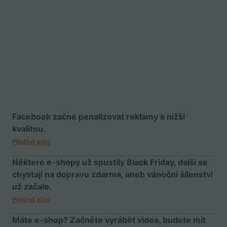
Facebook začne penalizovat reklamy s nižší
kvalitou.
Přečíst více
Některé e-shopy už spustily Black Friday, další se
chystají na dopravu zdarma, aneb vánoční šílenství
už začalo.
Přečíst více
Máte e-shop? Začněte vyrábět videa, budete mít