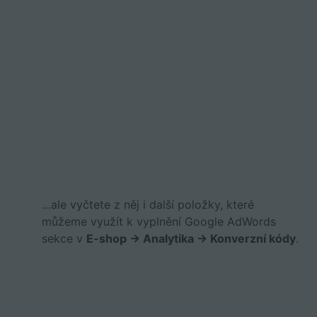
…ale vyčtete z něj i další položky, které
můžeme využít k vyplnění Google AdWords
sekce v
E-shop -> Analytika -> Konverzní kódy
.