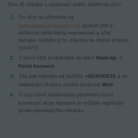
Toto ID získáte v nastavení svého AdWords účtu:
Do účtu se přihlasíte na
www.adwords.google.com
(pokud jste s
AdWords ještě nikdy nepracovali a účet
nemáte, můžete si ho zdarma na stejné stránce
vytvořit)
V horní liště proklikněte na sekci
Nástroje
->
Počet konverzí
Zde pak klikněte na tlačítko
+KONVERZE
a na
následující stránce zvolíte možnost
Web
V tuto chvíli nastavujete parametry nové
konverzní akce. Nastavit je můžete například
podle následujícího obrázku.