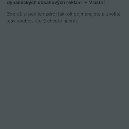
dynamických obsahových reklam
->
Vlastní
.
Zde už si pak jen zdroj jakkoli pojmenujete a zvolíte
.csv soubor, který chcete nahrát.