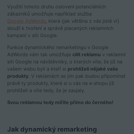
Využití tohoto druhu oslovení potenciálních
zákazníků umožňuje například služba
Google AdWords
, která (jak většina z vás jistě ví)
slouží k tvoření a správě placených reklamních
kampaní v síti Google.
Funkce dynamického remarketingu v Google
AdWords vám tak umožňuje
cílit reklamu
v reklamní
síti Google na návštěvníky, o kterých víte, že již na
vašem webu byli a kteří si
prohlíželi nějaké vaše
produkty
. V reklamách se jim pak budou připomínat
právě ty produkty, které si u vás na e-shopu již
prohlíželi a víte tedy, že je zaujaly.
Svou reklamou tedy míříte přímo do černého!
Jak dynamický remarketing