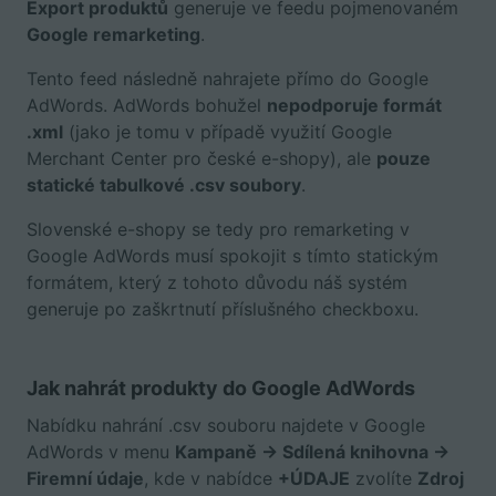
Export produktů
generuje ve feedu pojmenovaném
Google remarketing
.
Tento feed následně nahrajete přímo do Google
AdWords. AdWords bohužel
nepodporuje formát
.xml
(jako je tomu v případě využití Google
Merchant Center pro české e-shopy), ale
pouze
statické tabulkové .csv soubory
.
Slovenské e-shopy se tedy pro remarketing v
Google AdWords musí spokojit s tímto statickým
formátem, který z tohoto důvodu náš systém
generuje po zaškrtnutí příslušného checkboxu.
Jak nahrát produkty do Google AdWords
Nabídku nahrání .csv souboru najdete v Google
AdWords v menu
Kampaně -> Sdílená knihovna ->
Firemní údaje
, kde v nabídce
+ÚDAJE
zvolíte
Zdroj