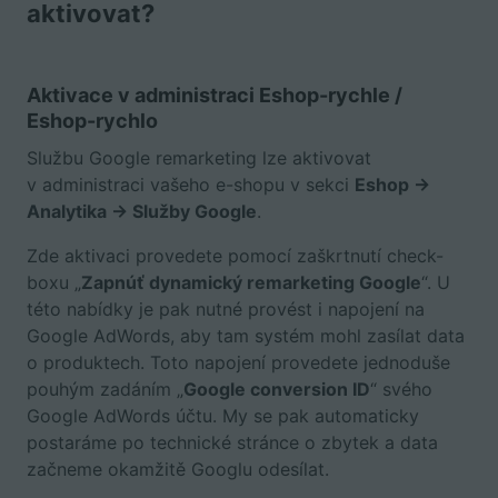
aktivovat?
Aktivace v administraci Eshop-rychle /
Eshop-rychlo
Službu Google remarketing lze aktivovat
v administraci vašeho e-shopu v sekci
Eshop ->
Analytika -> Služby Google
.
Zde aktivaci provedete pomocí zaškrtnutí check-
boxu „
Zapnúť dynamický remarketing Google
“. U
této nabídky je pak nutné provést i napojení na
Google AdWords, aby tam systém mohl zasílat data
o produktech. Toto napojení provedete jednoduše
pouhým zadáním „
Google conversion ID
“ svého
Google AdWords účtu. My se pak automaticky
postaráme po technické stránce o zbytek a data
začneme okamžitě Googlu odesílat.