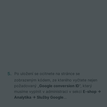
Po uložení se ocitnete na stránce se
zobrazeným kódem, ze kterého vyčtete nejen
požadovaný „
Google conversion ID
“, který
musíme vyplnit v administraci v sekci
E-shop ->
Analytika -> Služby Google
…