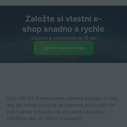
Založte si vlastní e-
shop snadno a rychle
Zdarma a nezávazně na 15 dní
Založit vlastní e-shop
Celý náš tým Eshop-rychle usilovně pracuje na tom,
aby byl nákup a prodej na internetu příjemnější jak
pro majitele e-shopů, tak pro jejich zákazníky.
Důvěřuje nám už 7000+ e-shopařů.