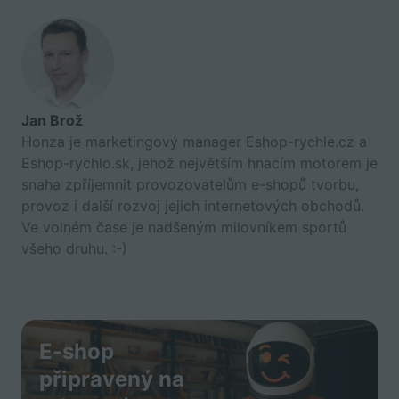
Jan Brož
Honza je marketingový manager Eshop-rychle.cz a
Eshop-rychlo.sk, jehož největším hnacím motorem je
snaha zpříjemnit provozovatelům e-shopů tvorbu,
provoz i další rozvoj jejich internetových obchodů.
Ve volném čase je nadšeným milovníkem sportů
všeho druhu. :-)
E-shop
připravený na