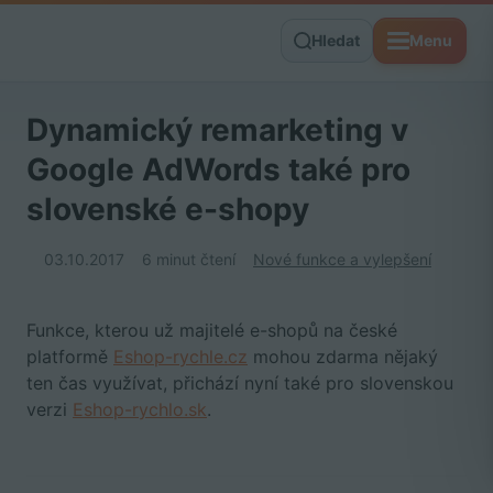
Hledat
Menu
Dynamický remarketing v
Google AdWords také pro
slovenské e-shopy
03.10.2017
6 minut čtení
Nové funkce a vylepšení
Funkce, kterou už majitelé e-shopů na české
platformě
Eshop-rychle.cz
mohou zdarma nějaký
ten čas využívat, přichází nyní také pro slovenskou
verzi
Eshop-rychlo.sk
.