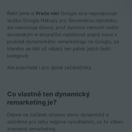
Řekli jsme si
Prečo nie!
Google sice nepodporuje
službu Google Nákupy pro Slovenskou republiku,
ale neexistuje důvod, proč bychom nemohli našim
slovenským e-shopařům nabídnout stejný luxus v
podobě dynamického remarketingu na Googlu, ze
kterého se těší už nějaký ten pátek jejich čeští
kolegové.
Ale popořadě i pro úplné začátečníky.
Co vlastně ten dynamický
remarketing je?
Dejme na začátek stranou slovo dynamický a
začněme pro laiky nejprve vysvětlením, co to vůbec
znamená remarketing.