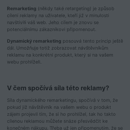
Remarketing
(někdy také retargeting) je způsob
cílení reklamy na uživatele, kteří již v minulosti
navštívili váš web. Jeho cílem je znovu se
potenciálnímu zákazníkovi připomenout.
Dynamický remarketing
posouvá tento princip ještě
dál. Umožňuje totiž zobrazovat návštěvníkům
reklamu na konkrétní produkt, který si na vašem
webu prohlíželi.
V čem spočívá síla této reklamy?
Síla dynamického remarketingu, spočívá v tom, že
pokud již návštěvník na vašem webu o produkt
zájem projevil tím, že si ho prohlížel, tak ho takto
cílenou reklamou můžete snáze přesvědčit ke
konečném nákupu. Třeba už jen připomenutím, že se