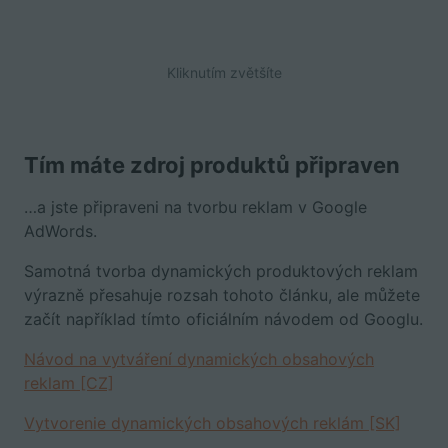
Kliknutím zvětšíte
Tím máte zdroj produktů připraven
…a jste připraveni na tvorbu reklam v Google
AdWords.
Samotná tvorba dynamických produktových reklam
výrazně přesahuje rozsah tohoto článku, ale můžete
začít například tímto oficiálním návodem od Googlu.
Návod na vytváření dynamických obsahových
reklam [CZ]
Vytvorenie dynamických obsahových reklám [SK]