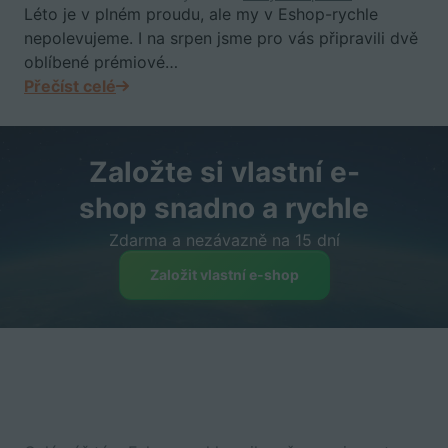
Léto je v plném proudu, ale my v Eshop-rychle
nepolevujeme. I na srpen jsme pro vás připravili dvě
oblíbené prémiové…
Přečíst celé
Založte si vlastní e-
shop snadno a rychle
Zdarma a nezávazně na 15 dní
Založit vlastní e-shop