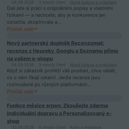
06.08.2026
3 minuty čtení
Nové funkce a vylepšení
Dali jste si práci s originálními popisy a vlastními
fotkami — a nechcete, aby je konkurence jen
označila, zkopírovala a…
Přečíst celé
Nový partnerský doplněk Recenzomat:
recenze z Heureky, Googlu a Seznamu přímo
na vašem e-shopu
04.08.2026
3 minuty čtení
Nové funkce a vylepšení
Když si zákazník prohlíží váš produkt, chce vědět,
co o něm říkají ostatní. Jenže recenze jsou
roztroušené po různých platformách…
Přečíst celé
Funkce měsíce srpen: Zkoušejte zdarma
Individuální dopravu a Personalizovaný e-
shop
03.08.2026
4 minuty čtení
Rady a inspirace