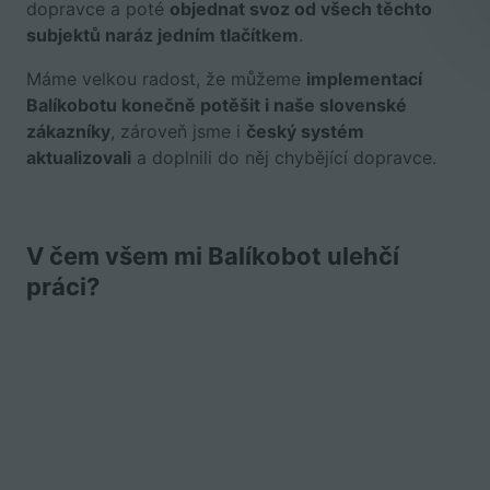
dopravce a poté
objednat svoz od všech těchto
subjektů naráz jedním tlačítkem
.
Máme velkou radost, že můžeme
implementací
Balíkobotu konečně potěšit i naše slovenské
zákazníky
, zároveň jsme i
český systém
aktualizovali
a doplnili do něj chybějící dopravce.
V čem všem mi Balíkobot ulehčí
práci?