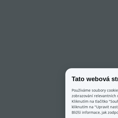
Tato webová st
Používáme soubory cookie
zobrazování relevantních 
Kliknutím na tlačítko "Sou
kliknutím na "Upravit nas
Bližší informace, jak zod