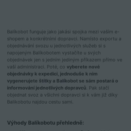
B
alíkobot funguje jako jakási spojka mezi vaším e-
shopem a konkrétními dopravci. Namísto exportu a
objednávání svozu u jednotlivých služeb si s
napojeným Balíkobotem vystačíte u svých
objednávek jen s jedním jediným příkazem přímo ve
vaší administraci. Poté, co
vyberete nové
objednávky k expedici, jednoduše k nim
vygenerujete štítky a Balíkobot se sám postará o
informování jednotlivých dopravců
. Pak stačí
objednat svoz a všichni dopravci si k vám již díky
Balikobotu najdou cestu sami.
Výhody Balíkobotu přehledně: