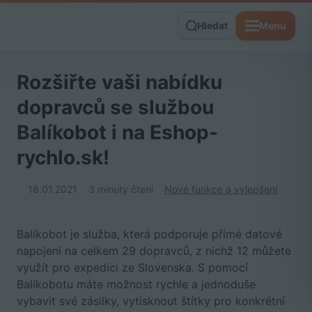
Hledat
Menu
Rozšiřte vaši nabídku
dopravců se službou
Balíkobot i na Eshop-
rychlo.sk!
18.01.2021
3 minuty čtení
Nové funkce a vylepšení
Balíkobot je služba, která podporuje přímé datové
napojení na celkem 29 dopravců, z nichž 12 můžete
využít pro expedici ze Slovenska. S pomocí
Balíkobotu máte možnost rychle a jednoduše
vybavit své zásilky, vytisknout štítky pro konkrétní