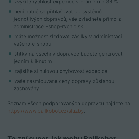
zvýšíte rychlost expedice v průměru o 36 %
není nutné se přihlašovat do systémů
jednotlivých dopravců, vše zvládnete přímo z
administrace Eshop-rychlo.sk
máte možnost sledovat zásilky v administraci
vašeho e-shopu
štítky na všechny dopravce budete generovat
jedním kliknutím
zajistíte si nulovou chybovost expedice
vaše nasmlouvané ceny dopravy zůstanou
zachovány
Seznam všech podporovaných dopravců najdete na
https://www.balikobot.cz/sluzby
.
To zní super, jak mohu Balíkobot