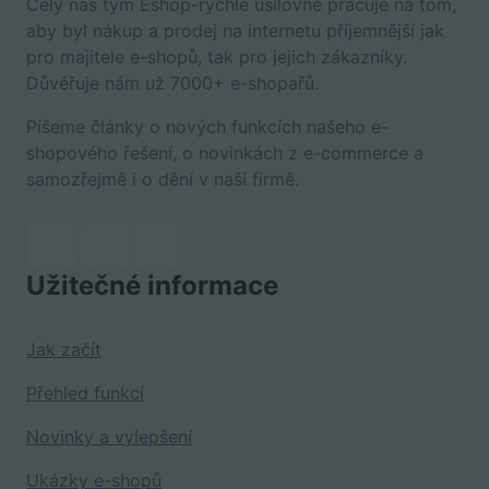
Celý náš tým Eshop-rychle usilovně pracuje na tom,
aby byl nákup a prodej na internetu příjemnější jak
pro majitele e-shopů, tak pro jejich zákazníky.
Důvěřuje nám už 7000+ e-shopařů.
Píšeme články o nových funkcích našeho e-
shopového řešení, o novinkách z e-commerce a
samozřejmě i o dění v naší firmě.
Užitečné informace
Jak začít
Přehled funkcí
Novinky a vylepšení
Ukázky e-shopů