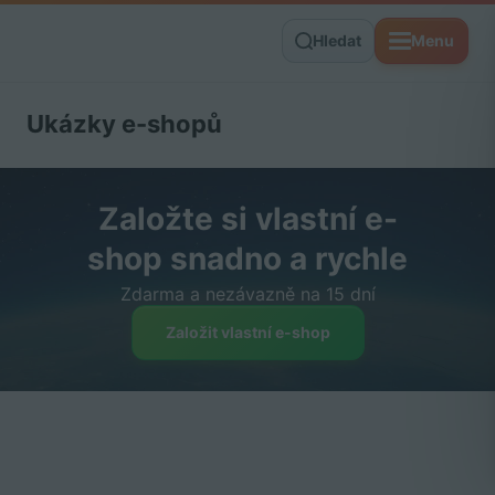
Hledat
Menu
Ukázky e-shopů
Založte si vlastní e-
shop snadno a rychle
Zdarma a nezávazně na 15 dní
Založit vlastní e-shop