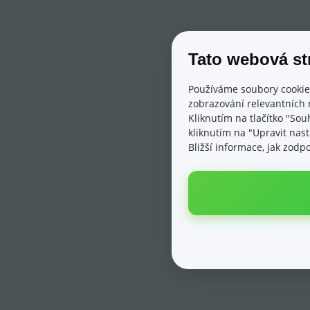
Tato webová st
Používáme soubory cookie
zobrazování relevantních 
Kliknutím na tlačítko "Sou
kliknutím na "Upravit nas
Bližší informace, jak zod