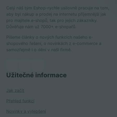
Celý náš tým Eshop-rychle usilovně pracuje na tom,
aby byl nákup a prodej na internetu příjemnější jak
pro majitele e-shopů, tak pro jejich zákazníky.
Důvěřuje nám už 7000+ e-shopařů.
Píšeme články o nových funkcích našeho e-
shopového řešení, o novinkách z e-commerce a
samozřejmě i o dění v naší firmě.
Užitečné informace
Jak začít
Přehled funkcí
Novinky a vylepšení