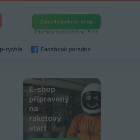
Založit vlastní e-shop
Zdarma a nezávazně na 15 dní
p-rychle
Facebook poradna
E-shop
připravený
na
raketový
start