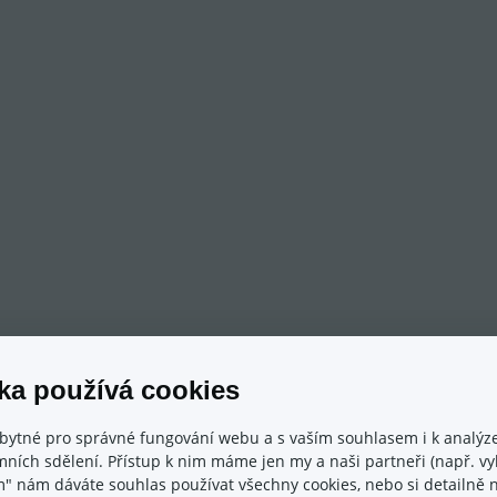
ka používá cookies
bytné pro správné fungování webu a s vaším souhlasem i k analýze
ních sdělení. Přístup k nim máme jen my a naši partneři (např. vyh
m" nám dáváte souhlas používat všechny cookies, nebo si detailně n