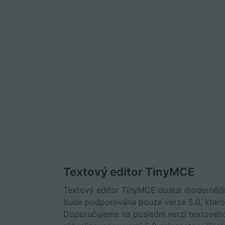
Textový editor TinyMCE
Textový editor TinyMCE dostal modernější 
bude podporována pouze verze 5.0, kterou 
Doporučujeme na poslední verzi textového 