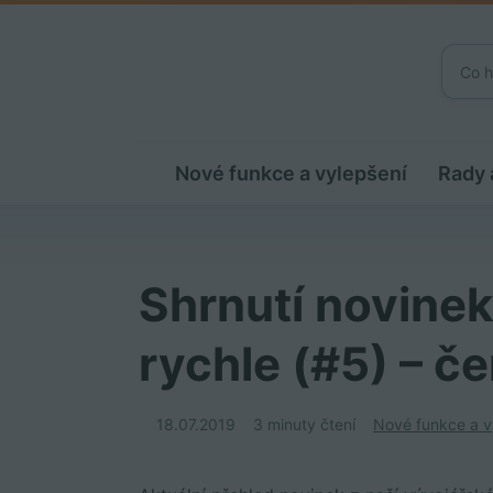
Nové funkce a vylepšení
Rady 
Shrnutí novinek
rychle (#5) – č
18.07.2019
3 minuty čtení
Nové funkce a v