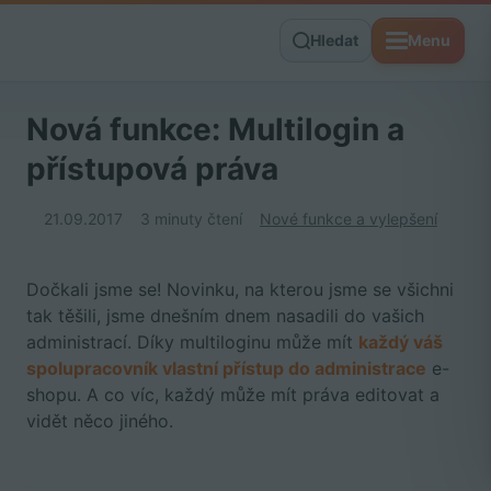
Hledat
Menu
Nová funkce: Multilogin a
přístupová práva
21.09.2017
3 minuty čtení
Nové funkce a vylepšení
Dočkali jsme se! Novinku, na kterou jsme se všichni
tak těšili, jsme dnešním dnem nasadili do vašich
administrací. Díky multiloginu může mít
každý váš
spolupracovník vlastní přístup do administrace
e-
shopu. A co víc, každý může mít práva editovat a
vidět něco jiného.