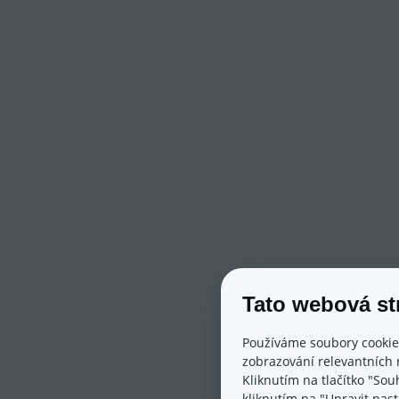
Tato webová st
Používáme soubory cookie
zobrazování relevantních 
Kliknutím na tlačítko "Sou
kliknutím na "Upravit nas