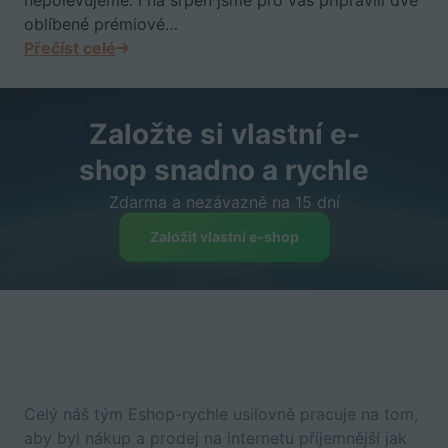
oblíbené prémiové…
Přečíst celé
Založte si vlastní e-
shop snadno a rychle
Zdarma a nezávazně na 15 dní
Založit vlastní e-shop
Celý náš tým Eshop-rychle usilovně pracuje na tom,
aby byl nákup a prodej na internetu příjemnější jak