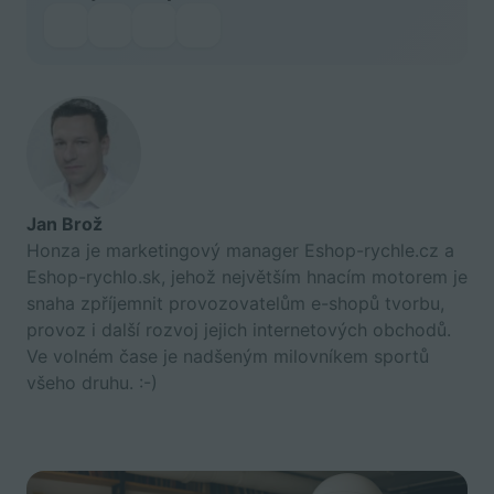
Jan Brož
Honza je marketingový manager Eshop-rychle.cz a
Eshop-rychlo.sk, jehož největším hnacím motorem je
snaha zpříjemnit provozovatelům e-shopů tvorbu,
provoz i další rozvoj jejich internetových obchodů.
Ve volném čase je nadšeným milovníkem sportů
všeho druhu. :-)