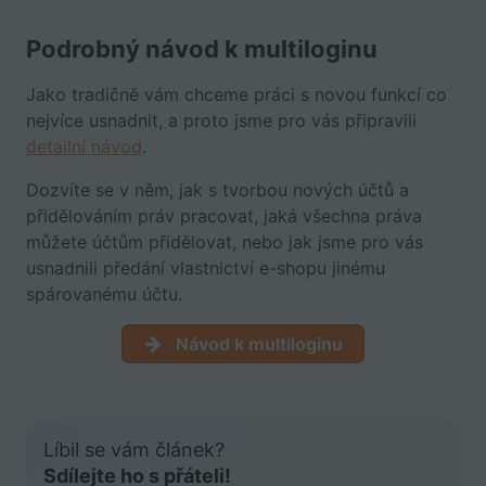
Podrobný návod k multiloginu
Jako tradičně vám chceme práci s novou funkcí co
nejvíce usnadnit, a proto jsme pro vás připravili
detailní návod
.
Dozvíte se v něm, jak s tvorbou nových účtů a
přidělováním práv pracovat, jaká všechna práva
můžete účtům přidělovat, nebo jak jsme pro vás
usnadnili předání vlastnictví e-shopu jinému
spárovanému účtu.
Návod k multiloginu
Líbil se vám článek?
Sdílejte ho s přáteli!