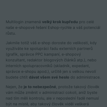
Multilogin znamená
velký krok kupředu
pro celé
naše e-shopové řešení Eshop-rychle a váš potenciál
růstu.
Jakmile totiž váš e-shop doroste do velikosti, kdy
využíváte ke spolupráci řadu externích partnerů
(grafik, správce PPC kampaní, e-shopový
konzultant, redaktor blogových článků atp.), nebo
interních spolupracovníků (skladník, expedant,
správce e-shopu apod.), určitě jen s velkou nevolí
budete chtít
dávat všem své heslo
do administrace.
Nejen, že
je to nebezpečné
, protože takový člověk
vám může změnit v administraci cokoli, aniž byste
nad tím měli kontrolu, ale v neposlední řadě nemusí
být na místě, aby takový člověk viděl veškerá