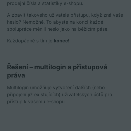
prodejní čísla a statistiky e-shopu.
A zbavit takového uživatele přístupu, když zná vaše
heslo? Nemožné. To abyste na konci každé
spolupráce měnili heslo jako na běžícím páse.
Každopádně s tím je
konec
!
Řešení – multilogin a přístupová
práva
Multilogin umožňuje vytvoření dalších (nebo
připojení již existujících) uživatelských účtů pro
přístup k vašemu e-shopu.