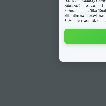
Používáme soubory cookie
zobrazování relevantních 
Kliknutím na tlačítko "Sou
kliknutím na "Upravit nas
Bližší informace, jak zod