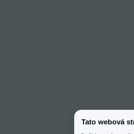
Tato webová st