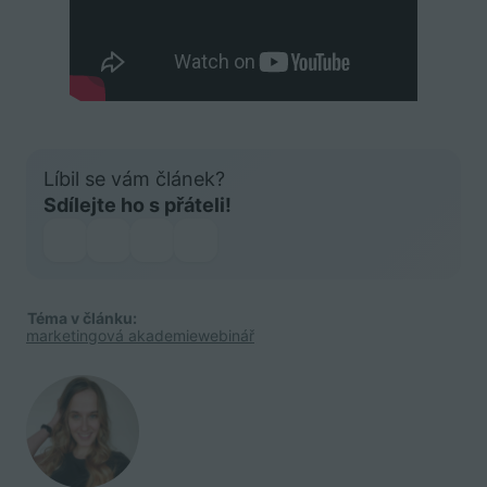
Líbil se vám článek?
Sdílejte ho s přáteli!
Téma v článku:
marketingová akademie
webinář