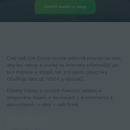
Založit vlastní e-shop
Celý náš tým Eshop-rychle usilovně pracuje na tom,
aby byl nákup a prodej na internetu příjemnější jak
pro majitele e-shopů, tak pro jejich zákazníky.
Důvěřuje nám už 7000+ e-shopařů.
Píšeme články o nových funkcích našeho e-
shopového řešení, o novinkách z e-commerce a
samozřejmě i o dění v naší firmě.