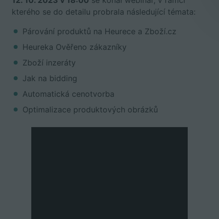
12. 10. 2023 v 18:00
se konal webinář, v rámci
kterého se do detailu probrala následující témata:
Párování produktů na Heurece a Zboží.cz
Heureka Ověřeno zákazníky
Zboží inzeráty
Jak na bidding
Automatická cenotvorba
Optimalizace produktových obrázků