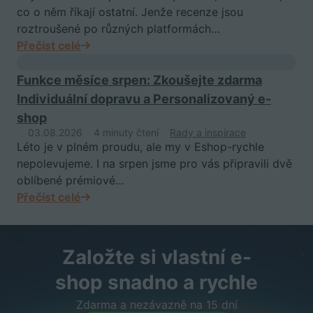
co o něm říkají ostatní. Jenže recenze jsou
roztroušené po různých platformách…
Přečíst celé
Funkce měsíce srpen: Zkoušejte zdarma
Individuální dopravu a Personalizovaný e-
shop
03.08.2026
4 minuty čtení
Rady a inspirace
Léto je v plném proudu, ale my v Eshop-rychle
nepolevujeme. I na srpen jsme pro vás připravili dvě
oblíbené prémiové…
Přečíst celé
Založte si vlastní e-
shop snadno a rychle
Zdarma a nezávazně na 15 dní