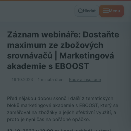
Hledat
Menu
Záznam webináře: Dostaňte
maximum ze zbožových
srovnávačů | Marketingová
akademie s EBOOST
19.10.2023
1 minuta čtení
Rady a inspirace
Před nějakou dobou skončil další z tematických
bloků marketingové akademie s EBOOST, který se
zaměřoval na zbožáky a jejich efektivní využití, a
proto je nyní čas na pořádné opáčko.