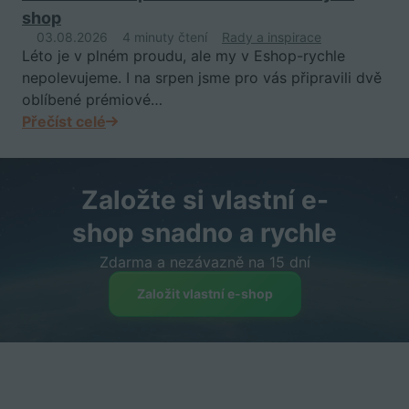
shop
03.08.2026
4 minuty čtení
Rady a inspirace
Léto je v plném proudu, ale my v Eshop-rychle
nepolevujeme. I na srpen jsme pro vás připravili dvě
oblíbené prémiové…
Přečíst celé
Založte si vlastní e-
shop snadno a rychle
Zdarma a nezávazně na 15 dní
Založit vlastní e-shop