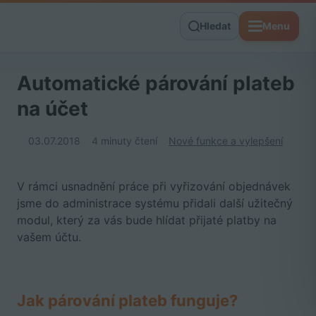
Hledat
Menu
Automatické párování plateb
na účet
03.07.2018
4 minuty čtení
Nové funkce a vylepšení
V rámci usnadnění práce při vyřizování objednávek
jsme do administrace systému přidali další užitečný
modul, který za vás bude hlídat přijaté platby na
vašem účtu.
Jak párování plateb funguje?