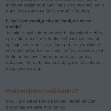
možnost zasílat notifikační emaily na více než jednu
e-mailovou adresu a SMS na mobilní telefon.
E-mail jsem zadal, platby mi chodí, ale nic se
neděje?
Jakmile e-mail v internetovém bankovnictví zadáte,
zpravidla trvá několik hodin, než banka nastavení
aplikuje a na e-mail se začnou potvrzení posílat. V
některých případech se změna může projevit do 24
hodin od nastavení nebo od potvrzení zprávy
odkazem, kterou banka na zadaný e-mail z důvodu
bezpečnosti zašle.
Podporujeme i vaši banku?
Modul pro automatické párování plateb na účet
podporuje aktuálně tyto banky: