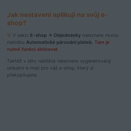
Jak nastavení aplikuji na svůj e-
shop?
1/
V sekci
E-shop -> Objednávky
naleznete novou
nabídku
Automatické párování plateb
.
Tam je
nutné funkci aktivovat
.
Taktéž v této nabídce naleznete vygenerovaný
unikátní e-mail pro váš e-shop, který si
překopírujete.