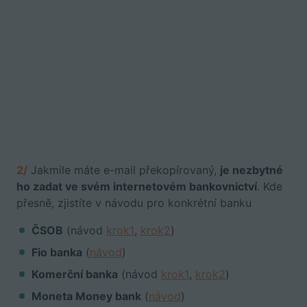
2/
Jakmile máte e-mail překopírovaný,
je nezbytné
ho zadat ve svém internetovém bankovnictví
. Kde
přesně, zjistíte v návodu pro konkrétní banku
ČSOB
(návod
krok1
,
krok2
)
Fio banka
(
návod
)
Komerční banka
(návod
krok1
,
krok2
)
Moneta Money bank
(
návod
)