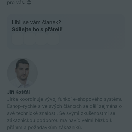
pro vás. 😉
Líbil se vám článek?
Sdílejte ho s přáteli!
Jiří Košťál
Jirka koordinuje vývoj funkcí e-shopového systému
Eshop-rychle a ve svých článcích se dělí zejména o
své technické znalosti. Se svými zkušenostmi se
zákaznickou podporou má navíc velmi blízko k
přáním a požadavkům zákazníků.