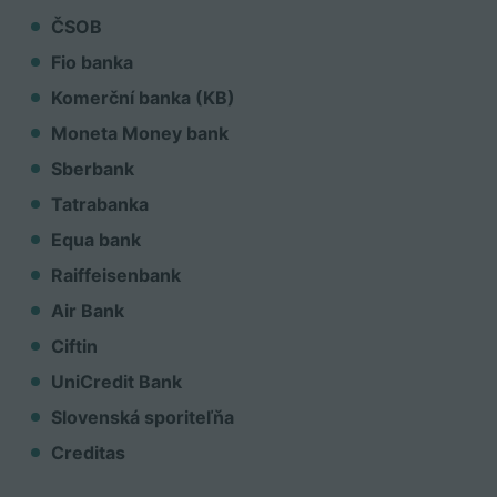
ČSOB
Fio banka
Komerční banka (KB)
Moneta Money bank
Sberbank
Tatrabanka
Equa bank
Raiffeisenbank
Air Bank
Ciftin
UniCredit Bank
Slovenská sporiteľňa
Creditas