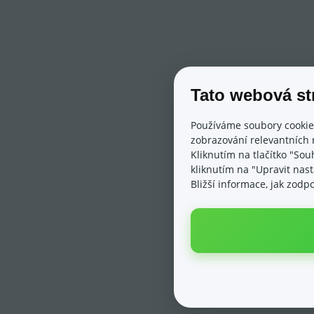
Tato webová st
Používáme soubory cookie
zobrazování relevantních 
Kliknutím na tlačítko "Sou
kliknutím na "Upravit nas
Bližší informace, jak zod