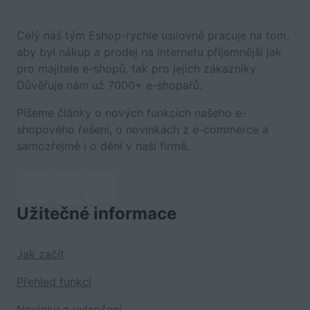
Celý náš tým Eshop-rychle usilovně pracuje na tom,
aby byl nákup a prodej na internetu příjemnější jak
pro majitele e-shopů, tak pro jejich zákazníky.
Důvěřuje nám už 7000+ e-shopařů.
Píšeme články o nových funkcích našeho e-
shopového řešení, o novinkách z e-commerce a
samozřejmě i o dění v naší firmě.
Užitečné informace
Jak začít
Přehled funkcí
Novinky a vylepšení