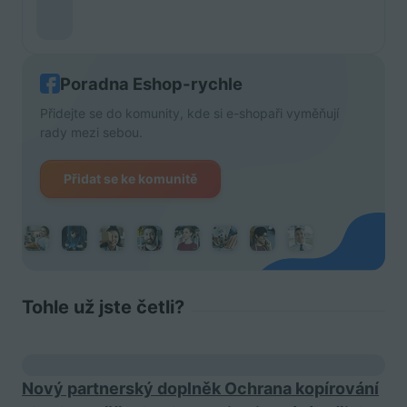
Poradna Eshop-rychle
Přidejte se do komunity, kde si e-shopaři vyměňují
rady mezi sebou.
Přidat se ke komunitě
Tohle už jste četli?
Nový partnerský doplněk Ochrana kopírování