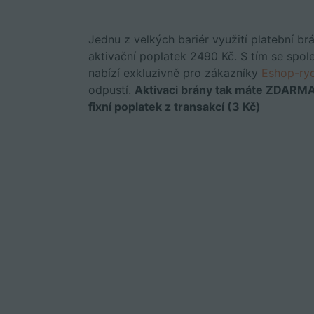
Jednu z velkých bariér využití platební 
aktivační poplatek 2490 Kč. S tím se spo
nabízí exkluzivně pro zákazníky
Eshop-ry
odpustí.
Aktivaci brány tak máte ZDARMA.
fixní poplatek z transakcí (3 Kč)