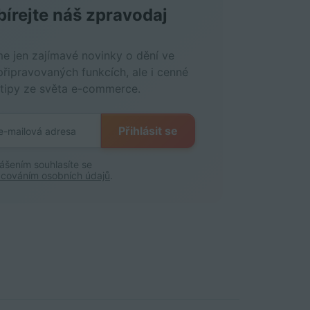
írejte náš zpravodaj
me jen zajímavé novinky o dění ve
připravovaných funkcích, ale i cenné
 tipy ze světa e-commerce.
Přihlásit se
lášením souhlasíte se
cováním osobních údajů
.