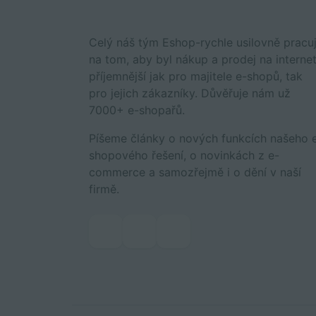
Celý náš tým Eshop-rychle usilovně pracu
na tom, aby byl nákup a prodej na interne
příjemnější jak pro majitele e-shopů, tak
pro jejich zákazníky. Důvěřuje nám už
7000+ e-shopařů.
Píšeme články o nových funkcích našeho 
shopového řešení, o novinkách z e-
commerce a samozřejmě i o dění v naší
firmě.