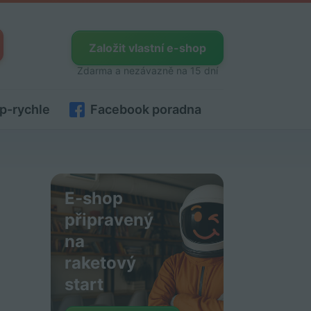
Založit vlastní e-shop
Zdarma a nezávazně na 15 dní
p-rychle
Facebook poradna
E-shop
připravený
na
raketový
start