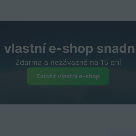
i vlastní e-shop snadn
Zdarma a nezávazně na 15 dní
Založit vlastní e-shop