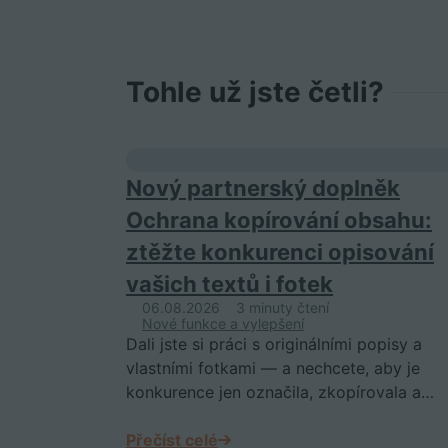
Tohle už jste četli?
Nový partnerský doplněk
Ochrana kopírování obsahu:
ztěžte konkurenci opisování
vašich textů i fotek
06.08.2026
3 minuty čtení
Nové funkce a vylepšení
Dali jste si práci s originálními popisy a
vlastními fotkami — a nechcete, aby je
konkurence jen označila, zkopírovala a…
Přečíst celé