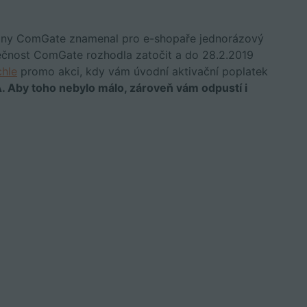
brány ComGate znamenal pro e-shopaře jednorázový
lečnost ComGate rozhodla zatočit a do 28.2.2019
chle
promo akci, kdy vám úvodní aktivační poplatek
 Aby toho nebylo málo, zároveň vám odpustí i