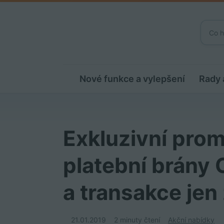
Nové funkce a vylepšení
Rady 
Exkluzivní prom
platební brán
a transakce jen
21.01.2019
2 minuty čtení
Akční nabídky