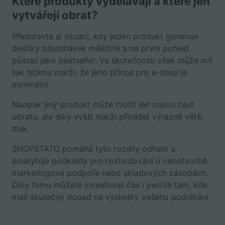
Které produkty vydělávají a které jen
vytvářejí obrat?
Představte si situaci, kdy jeden produkt generuje
desítky objednávek měsíčně a na první pohled
působí jako bestseller. Ve skutečnosti však může mít
tak nízkou marži, že jeho přínos pro e-shop je
minimální.
Naopak jiný produkt může tvořit jen malou část
obratu, ale díky vyšší marži přinášet výrazně větší
zisk.
SHOPSTATO pomáhá tyto rozdíly odhalit a
poskytuje podklady pro rozhodování o cenotvorbě,
marketingové podpoře nebo skladových zásobách.
Díky tomu můžete investovat čas i peníze tam, kde
mají skutečný dopad na výsledky vašeho podnikání.