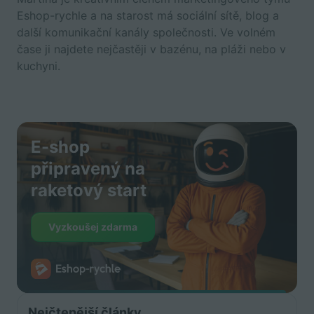
Eshop-rychle a na starost má sociální sítě, blog a
další komunikační kanály společnosti. Ve volném
čase ji najdete nejčastěji v bazénu, na pláži nebo v
kuchyni.
E-shop
připravený na
raketový start
Vyzkoušej zdarma
Nejčtenější články