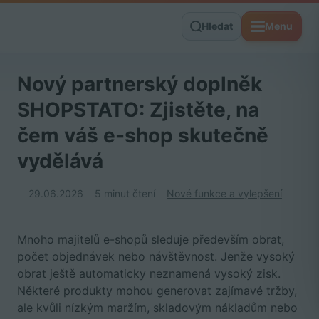
Hledat
Menu
Nový partnerský doplněk
SHOPSTATO: Zjistěte, na
čem váš e-shop skutečně
vydělává
29.06.2026
5 minut čtení
Nové funkce a vylepšení
Mnoho majitelů e-shopů sleduje především obrat,
počet objednávek nebo návštěvnost. Jenže vysoký
obrat ještě automaticky neznamená vysoký zisk.
Některé produkty mohou generovat zajímavé tržby,
ale kvůli nízkým maržím, skladovým nákladům nebo