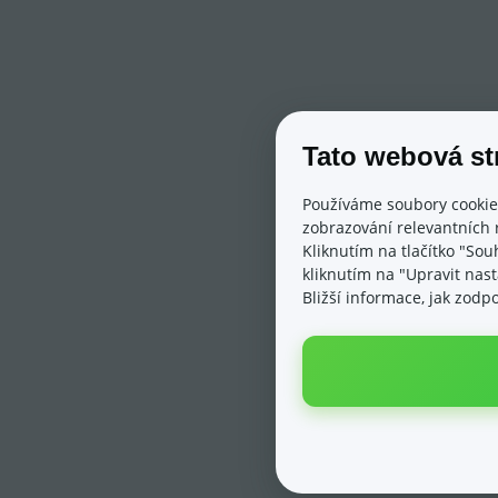
Tato webová st
Používáme soubory cookie
zobrazování relevantních 
Kliknutím na tlačítko "Sou
kliknutím na "Upravit nas
Bližší informace, jak zod