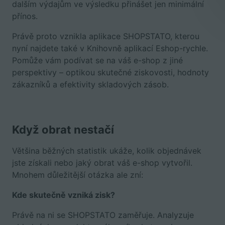
dalším výdajům ve výsledku přinášet jen minimální
přínos.
Právě proto vznikla aplikace SHOPSTATO, kterou
nyní najdete také v Knihovně aplikací Eshop-rychle.
Pomůže vám podívat se na váš e-shop z jiné
perspektivy – optikou skutečné ziskovosti, hodnoty
zákazníků a efektivity skladových zásob.
Když obrat nestačí
Většina běžných statistik ukáže, kolik objednávek
jste získali nebo jaký obrat váš e-shop vytvořil.
Mnohem důležitější otázka ale zní:
Kde skutečně vzniká zisk?
Právě na ni se SHOPSTATO zaměřuje. Analyzuje