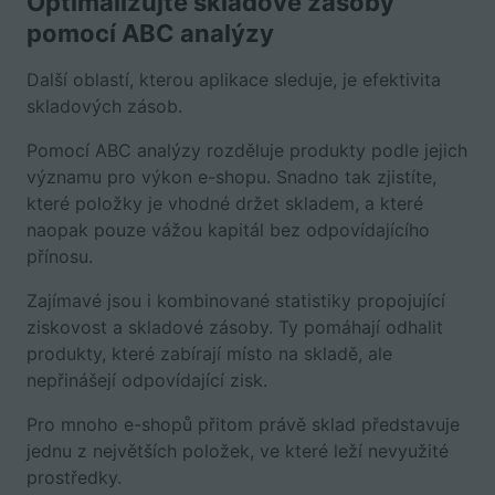
Optimalizujte skladové zásoby
pomocí ABC analýzy
Další oblastí, kterou aplikace sleduje, je efektivita
skladových zásob.
Pomocí ABC analýzy rozděluje produkty podle jejich
významu pro výkon e-shopu. Snadno tak zjistíte,
které položky je vhodné držet skladem, a které
naopak pouze vážou kapitál bez odpovídajícího
přínosu.
Zajímavé jsou i kombinované statistiky propojující
ziskovost a skladové zásoby. Ty pomáhají odhalit
produkty, které zabírají místo na skladě, ale
nepřinášejí odpovídající zisk.
Pro mnoho e-shopů přitom právě sklad představuje
jednu z největších položek, ve které leží nevyužité
prostředky.