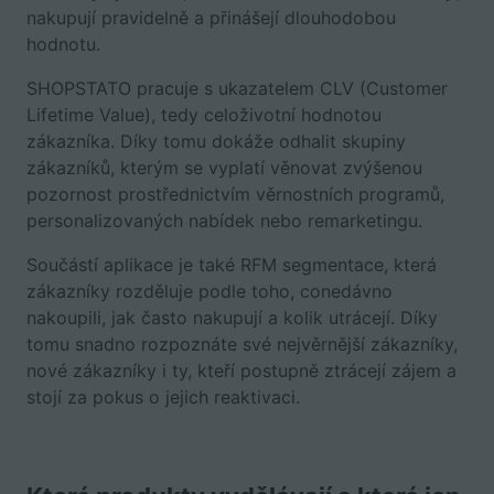
nakupují pravidelně a přinášejí dlouhodobou
hodnotu.
SHOPSTATO pracuje s ukazatelem CLV (Customer
Lifetime Value), tedy celoživotní hodnotou
zákazníka. Díky tomu dokáže odhalit skupiny
zákazníků, kterým se vyplatí věnovat zvýšenou
pozornost prostřednictvím věrnostních programů,
personalizovaných nabídek nebo remarketingu.
Součástí aplikace je také RFM segmentace, která
zákazníky rozděluje podle toho, conedávno
nakoupili, jak často nakupují a kolik utrácejí. Díky
tomu snadno rozpoznáte své nejvěrnější zákazníky,
nové zákazníky i ty, kteří postupně ztrácejí zájem a
stojí za pokus o jejich reaktivaci.