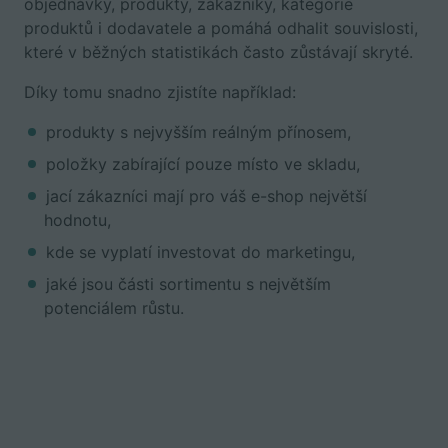
objednávky, produkty, zákazníky, kategorie
produktů i dodavatele a pomáhá odhalit souvislosti,
které v běžných statistikách často zůstávají skryté.
Díky tomu snadno zjistíte například:
produkty s nejvyšším reálným přínosem,
položky zabírající pouze místo ve skladu,
jací zákazníci mají pro váš e-shop největší
hodnotu,
kde se vyplatí investovat do marketingu,
jaké jsou části sortimentu s největším
potenciálem růstu.