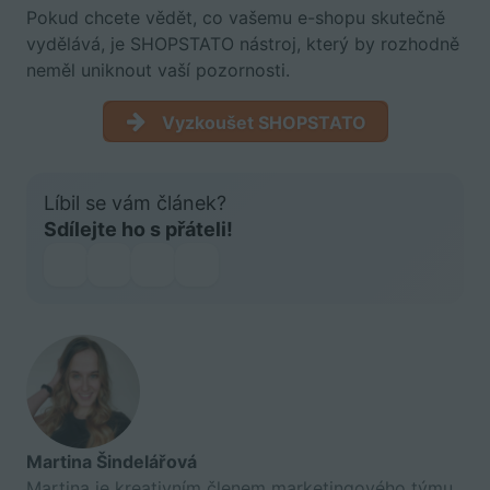
Pokud chcete vědět, co vašemu e-shopu skutečně
vydělává, je SHOPSTATO nástroj, který by rozhodně
neměl uniknout vaší pozornosti.
Vyzkoušet SHOPSTATO
Líbil se vám článek?
Sdílejte ho s přáteli!
Martina Šindelářová
Martina je kreativním členem marketingového týmu